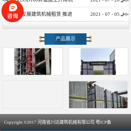
介绍
大力发展建筑机械租赁 推进
2021
-
07
-
05
新型建筑工业化进程
产品展示
Copyright ©2017 河南省川达建筑机械有限公司 粤ICP备