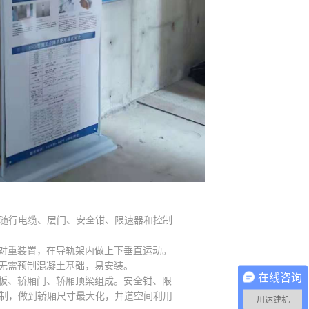
随行电缆、层门、安全钳、限速器和控制
对重装置，在导轨架内做上下垂直运动。
无需预制混凝土基础，易安装。
在线咨询
板、轿厢门、轿厢顶梁组成。安全钳、限
制，做到轿厢尺寸最大化，井道空间利用
川达建机