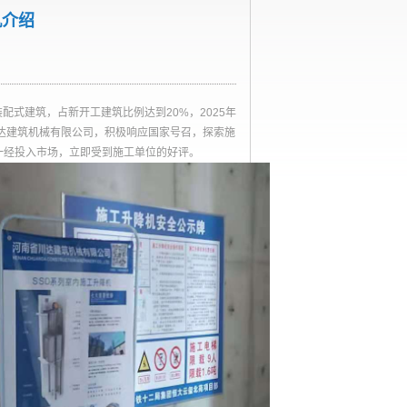
机介绍
配式建筑，占新开工建筑比例达到20%，2025年
达建筑机械有限公司，积极响应国家号召，探索施
备一经投入市场，立即受到施工单位的好评。