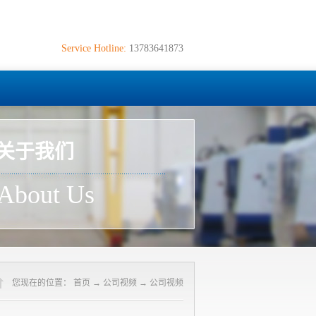
Service Hotline:
13783641873
关于我们
About Us
您现在的位置：
首页
→
公司视频
→
公司视频